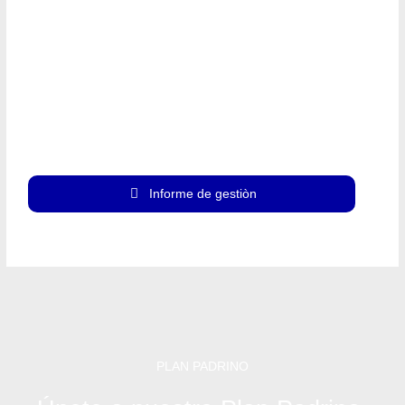
Informe de gestiòn
PLAN PADRINO