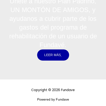
Únete a nuestro Plan Padrino,
UN MONTÓN DE AMIGOS, y
ayudanos a cubrir parte de los
gastos del programa de
rehabilitación de un usuario de
Fundavé.
LEER MÁS
Copyright © 2026 Fundave
Powered by Fundave