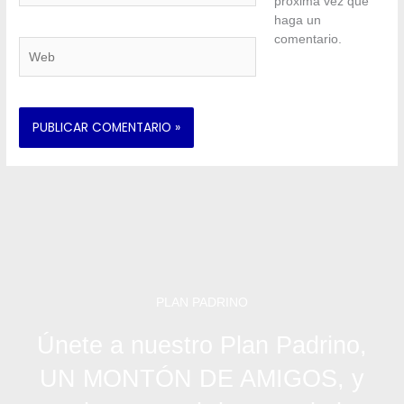
próxima vez que
haga un
comentario.
Web
PLAN PADRINO
Únete a nuestro Plan Padrino,
UN MONTÓN DE AMIGOS, y